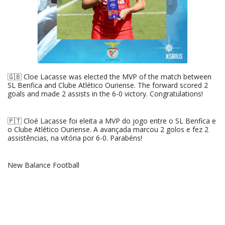
🇬🇧 Cloe Lacasse was elected the MVP of the match between
SL Benfica and Clube Atlético Ouriense. The forward scored 2
goals and made 2 assists in the 6-0 victory. Congratulations!
🇵🇹 Cloé Lacasse foi eleita a MVP do jogo entre o SL Benfica e
o Clube Atlético Ouriense. A avançada marcou 2 golos e fez 2
assistências, na vitória por 6-0. Parabéns!
New Balance Football