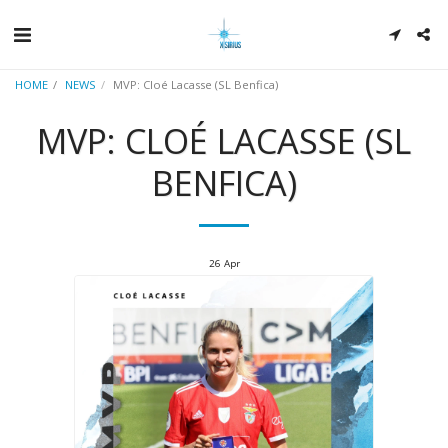
HOME
NEWS
MVP: Cloé Lacasse (SL Benfica)
MVP: CLOÉ LACASSE (SL
BENFICA)
26
Apr