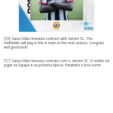
🇬🇧 Sana Ufala renewed contract with Varzim SC. The
midfielder will play in the A team in the next season. Congrats
and good luck!
🇵🇹 Sana Ufala renovou contrato com o Varzim SC. O médio irá
jogar na Equipa A na próxima época. Parabéns e boa sorte!