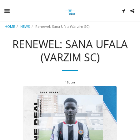
HOME
NEWS
Renewel: Sana Ufala (Varzim SC)
RENEWEL: SANA UFALA
(VARZIM SC)
16
Jun