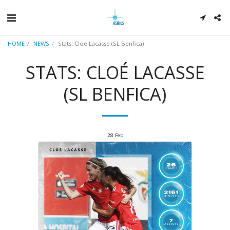
HOME
NEWS
Stats: Cloé Lacasse (SL Benfica)
STATS: CLOÉ LACASSE
(SL BENFICA)
28
Feb