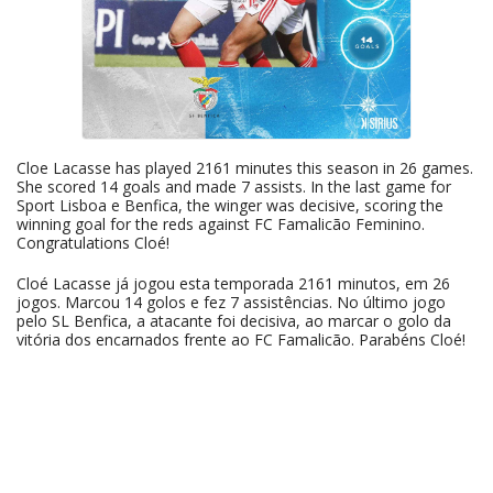
Cloe Lacasse has played 2161 minutes this season in 26 games.
She scored 14 goals and made 7 assists. In the last game for
Sport Lisboa e Benfica, the winger was decisive, scoring the
winning goal for the reds against FC Famalicão Feminino.
Congratulations Cloé!
Cloé Lacasse já jogou esta temporada 2161 minutos, em 26
jogos. Marcou 14 golos e fez 7 assistências. No último jogo
pelo SL Benfica, a atacante foi decisiva, ao marcar o golo da
vitória dos encarnados frente ao FC Famalicão. Parabéns Cloé!